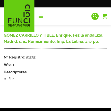
Saltar
al
contenido
GÓMEZ CARRILLO Y TIBLE, Enrique, Fez la andaluza,
Madrid, s. a., Renacimiento, Imp. La Latina, 237 pp.
Nº Registro:
51252
Año:
1
Descriptores:
Fez