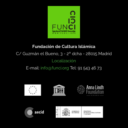
Fundación de Cultura Islámica
C/ Guzmán el Bueno, 3 - 2º dcha -
28015 Madrid
Localización
E-mail:
info@funci.org
Tel: 91 543 46 73