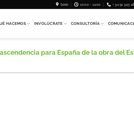
Sede
10:00 - 14:00
+ 34 91 543 4
UÉ HACEMOS
INVOLÚCRATE
CONSULTORÍA
COMUNICAC
scendencia para España de la obra del Estr