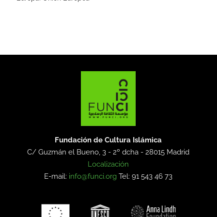
Fundación de Cultura Islámica
C/ Guzmán el Bueno, 3 - 2º dcha -
28015 Madrid
Localización
E-mail:
info@funci.org
Tel: 91 543 46 73