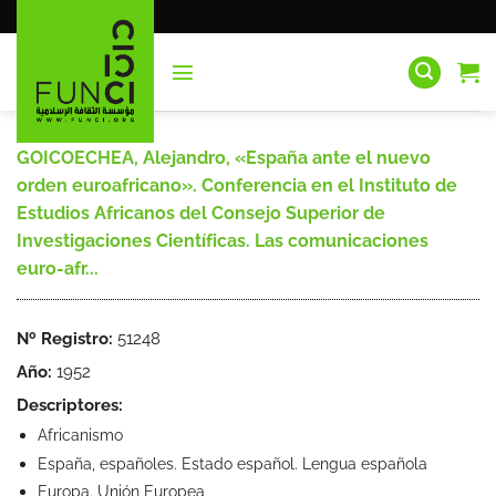
Saltar
al
contenido
GOICOECHEA, Alejandro, «España ante el nuevo
orden euroafricano». Conferencia en el Instituto de
Estudios Africanos del Consejo Superior de
Investigaciones Científicas. Las comunicaciones
euro-afr...
Nº Registro:
51248
Año:
1952
Descriptores:
Africanismo
España, españoles. Estado español. Lengua española
Europa. Unión Europea