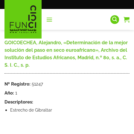
Saltar
al
contenido
GOICOECHEA, Alejandro, «Determinación de la mejor
solución del paso en seco euroafricano», Archivo del
Instituto de Estudios Africanos, Madrid, n.º 80, s. a., C.
S. I. C., s. p.
Nº Registro:
51247
Año:
1
Descriptores:
Estrecho de Gibraltar