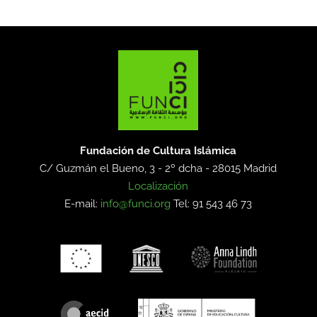
Fundación de Cultura Islámica
C/ Guzmán el Bueno, 3 - 2º dcha -
28015 Madrid
Localización
E-mail:
info@funci.org
Tel: 91 543 46 73