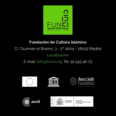
Fundación de Cultura Islámica
C/ Guzmán el Bueno, 3 - 2º dcha -
28015 Madrid
Localización
E-mail:
info@funci.org
Tel: 91 543 46 73