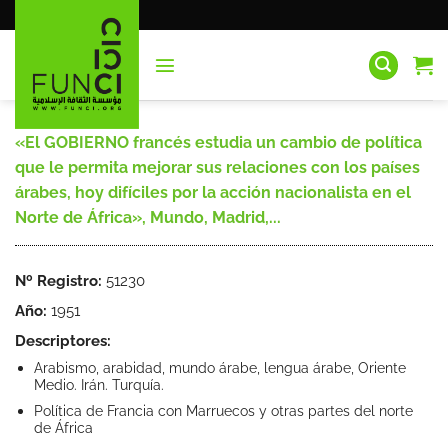
Saltar
al
contenido
«El GOBIERNO francés estudia un cambio de política
que le permita mejorar sus relaciones con los países
árabes, hoy difíciles por la acción nacionalista en el
Norte de África», Mundo, Madrid,...
Nº Registro:
51230
Año:
1951
Descriptores:
Arabismo, arabidad, mundo árabe, lengua árabe, Oriente
Medio. Irán. Turquía.
Política de Francia con Marruecos y otras partes del norte
de África