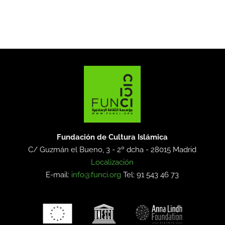
Fundación de Cultura Islámica
C/ Guzmán el Bueno, 3 - 2º dcha -
28015 Madrid
Localización
E-mail:
info@funci.org
Tel: 91 543 46 73