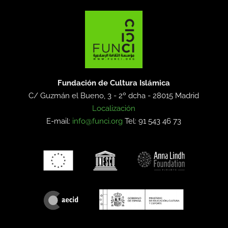
Fundación de Cultura Islámica
C/ Guzmán el Bueno, 3 - 2º dcha -
28015 Madrid
Localización
E-mail:
info@funci.org
Tel: 91 543 46 73