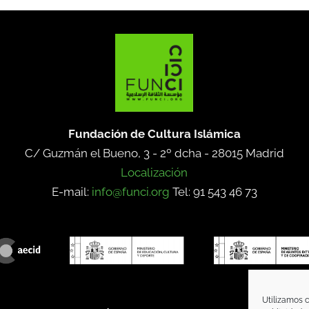
Fundación de Cultura Islámica
C/ Guzmán el Bueno, 3 - 2º dcha -
28015 Madrid
Localización
E-mail:
info@funci.org
Tel: 91 543 46 73
Utilizamos c