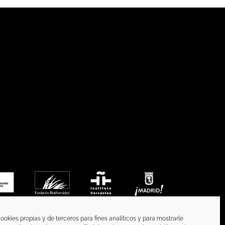
ookies propias y de terceros para fines analíticos y para mostrarle