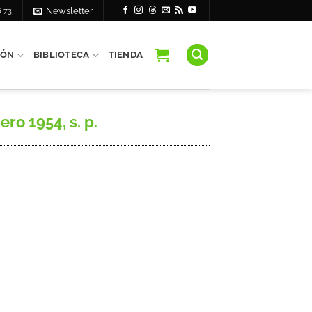
6 73
Newsletter
IÓN
BIBLIOTECA
TIENDA
ro 1954, s. p.