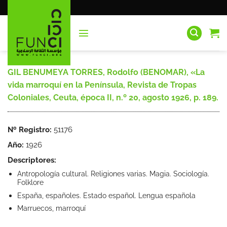
Saltar
al
contenido
GIL BENUMEYA TORRES, Rodolfo (BENOMAR), «La
vida marroquí en la Península, Revista de Tropas
Coloniales, Ceuta, época II, n.º 20, agosto 1926, p. 189.
Nº Registro:
51176
Año:
1926
Descriptores:
Antropología cultural. Religiones varias. Magia. Sociología.
Folklore
España, españoles. Estado español. Lengua española
Marruecos, marroquí