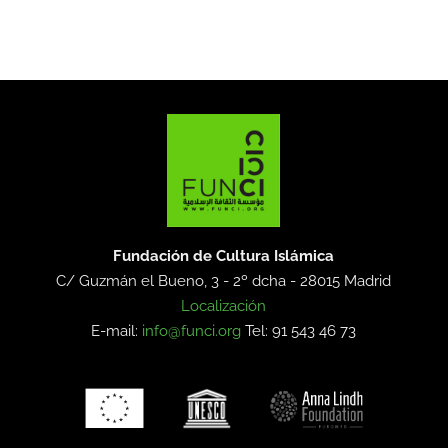
Fundación de Cultura Islámica
C/ Guzmán el Bueno, 3 - 2º dcha -
28015 Madrid
Localización
E-mail:
info@funci.org
Tel: 91 543 46 73