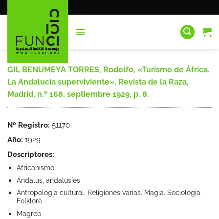
Saltar
al
contenido
GIL BENUMEYA TORRES, Rodolfo, «Turismo de África.
La Andalucía superviviente», Revista de la Raza,
Madrid, n.º 168, septiembre 1929, p. 8.
Nº Registro:
51170
Año:
1929
Descriptores:
Africanismo
Andalus, andalusíes
Antropología cultural. Religiones varias. Magia. Sociología.
Folklore
Magreb