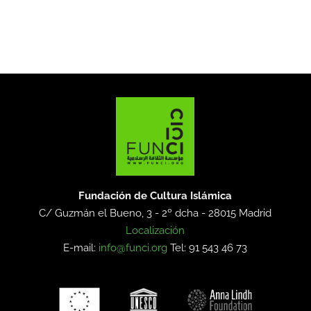
Fundación de Cultura Islámica
C/ Guzmán el Bueno, 3 - 2º dcha -
28015 Madrid
Localización
E-mail:
info@funci.org
Tel: 91 543 46 73