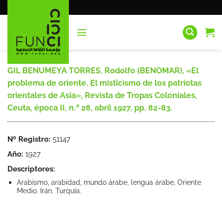
Saltar
al
contenido
GIL BENUMEYA TORRES, Rodolfo (BENOMAR), «El
problema de oriente. El misticismo de los patriotas
orientales de Asia», Revista de Tropas Coloniales,
Ceuta, época II, n.º 28, abril 1927, pp. 82-83.
Nº Registro:
51147
Año:
1927
Descriptores:
Arabismo, arabidad, mundo árabe, lengua árabe, Oriente
Medio. Irán. Turquía.