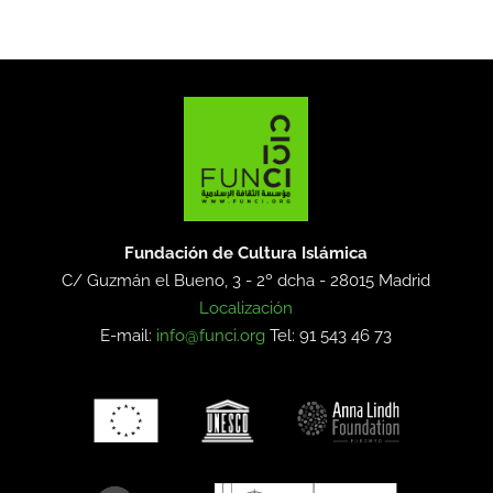
Fundación de Cultura Islámica
C/ Guzmán el Bueno, 3 - 2º dcha -
28015 Madrid
Localización
E-mail:
info@funci.org
Tel: 91 543 46 73