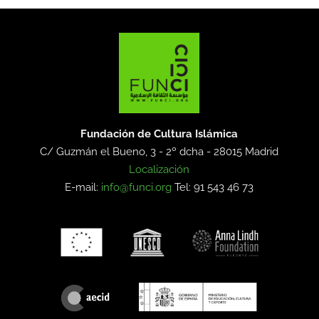
Fundación de Cultura Islámica
C/ Guzmán el Bueno, 3 - 2º dcha -
28015 Madrid
Localización
E-mail:
info@funci.org
Tel: 91 543 46 73