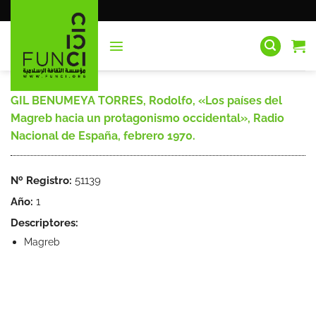
Saltar
al
contenido
GIL BENUMEYA TORRES, Rodolfo, «Los países del
Magreb hacia un protagonismo occidental», Radio
Nacional de España, febrero 1970.
Nº Registro:
51139
Año:
1
Descriptores:
Magreb