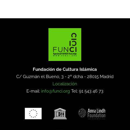
Fundación de Cultura Islámica
C/ Guzmán el Bueno, 3 - 2º dcha -
28015 Madrid
Localización
E-mail:
info@funci.org
Tel: 91 543 46 73