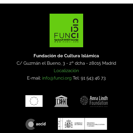
Fundación de Cultura Islámica
C/ Guzmán el Bueno, 3 - 2º dcha -
28015 Madrid
Localización
E-mail:
info@funci.org
Tel: 91 543 46 73