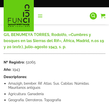
Saltar
al
contenido
GIL BENUMEYA TORRES, Rodolfo, «Cumbres y
bosques en las Sierras del Rif», África, Madrid, n.os 19
y 20 (extr.), julio-agosto 1943, s. p.
Nº Registro:
51065
Año:
1943
Descriptores:
Amazigh, bereber. Rif. Atlas. Sus. Cabilas. Númidas.
Mauritanos antiguos
Agricultura. Ganadería
Geografía. Derroteros. Topografía