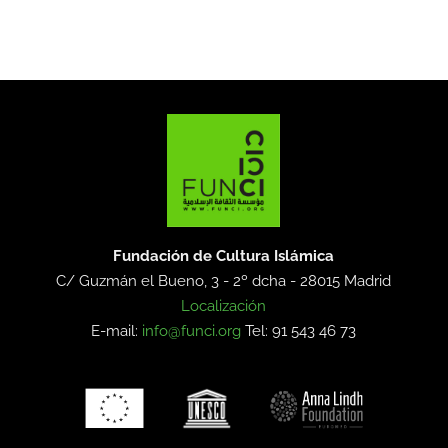
Fundación de Cultura Islámica
C/ Guzmán el Bueno, 3 - 2º dcha -
28015 Madrid
Localización
E-mail:
info@funci.org
Tel: 91 543 46 73