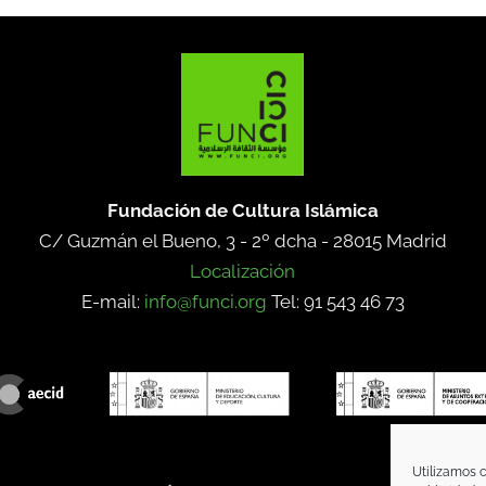
Fundación de Cultura Islámica
C/ Guzmán el Bueno, 3 - 2º dcha -
28015 Madrid
Localización
E-mail:
info@funci.org
Tel: 91 543 46 73
Utilizamos c