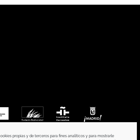
ookies propias y de terceros para fines analíticos y para mostrarle