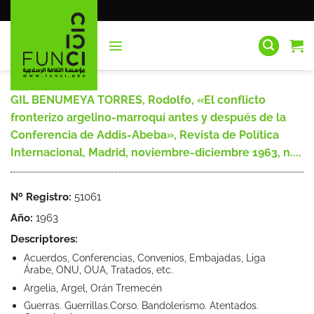
Saltar
al
contenido
GIL BENUMEYA TORRES, Rodolfo, «El conflicto
fronterizo argelino-marroquí antes y después de la
Conferencia de Addis-Abeba», Revista de Política
Internacional, Madrid, noviembre-diciembre 1963, n....
Nº Registro:
51061
Año:
1963
Descriptores:
Acuerdos, Conferencias, Convenios, Embajadas, Liga
Árabe, ONU, OUA, Tratados, etc.
Argelia, Argel, Orán Tremecén
Guerras. Guerrillas.Corso. Bandolerismo. Atentados.