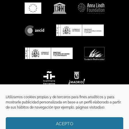
Utilizamos cookies propias y de terceros para fines analíticos y para
mostrarle publicidad personalizada en base a un perfil elaborado a partir
de sus hábitos de navegación (por ejemplo, páginas visitadas).
ACEPTO
INICIO
COMUNICACIÓN
CONTACTO
AVISO LEGAL