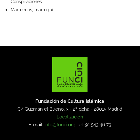
Conspiraciones
Marruecos, marroquí
Fundación de Cultura Islámica
C/ Guzmán el Bueno, 3 - 2º dcha -
28015 Madrid
Localización
E-mail:
info@funci.org
Tel: 91 543 46 73