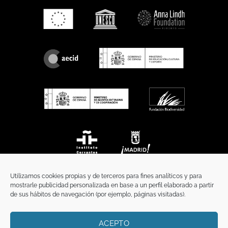
Utilizamos cookies propias y de terceros para fines analíticos y para
mostrarle publicidad personalizada en base a un perfil elaborado a partir
de sus hábitos de navegación (por ejemplo, páginas visitadas).
ACEPTO