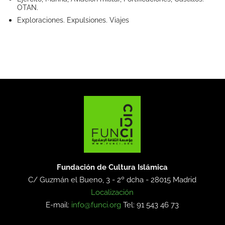
OTAN.
Exploraciones. Expulsiones. Viajes
Fundación de Cultura Islámica
C/ Guzmán el Bueno, 3 - 2º dcha -
28015 Madrid
Localización
E-mail:
info@funci.org
Tel: 91 543 46 73