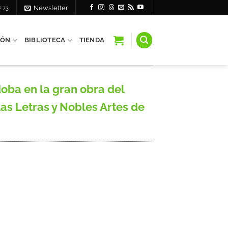
6 73
Newsletter
IÓN
BIBLIOTECA
TIENDA
oba en la gran obra del
as Letras y Nobles Artes de