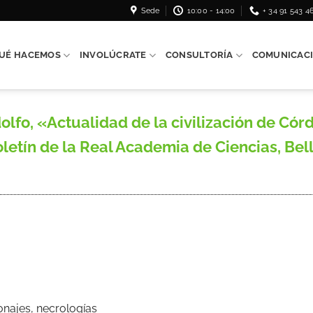
Sede
10:00 - 14:00
+ 34 91 543 4
UÉ HACEMOS
INVOLÚCRATE
CONSULTORÍA
COMUNICAC
o, «Actualidad de la civilización de Córd
letín de la Real Academia de Ciencias, Bell
onajes, necrologías