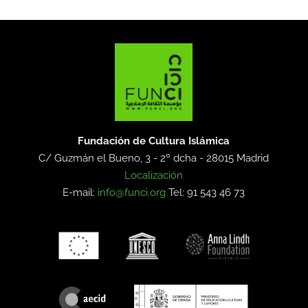
Fundación de Cultura Islámica
C/ Guzmán el Bueno, 3 - 2º dcha -
28015 Madrid
Localización
E-mail:
info@funci.org
Tel: 91 543 46 73