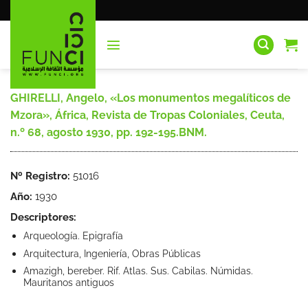
Saltar
al
contenido
GHIRELLI, Angelo, «Los monumentos megalíticos de
Mzora», África, Revista de Tropas Coloniales, Ceuta,
n.º 68, agosto 1930, pp. 192-195.BNM.
Nº Registro:
51016
Año:
1930
Descriptores:
Arqueología. Epigrafía
Arquitectura, Ingeniería, Obras Públicas
Amazigh, bereber. Rif. Atlas. Sus. Cabilas. Númidas.
Mauritanos antiguos