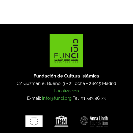
Fundación de Cultura Islámica
C/ Guzmán el Bueno, 3 - 2º dcha -
28015 Madrid
Localización
E-mail:
info@funci.org
Tel: 91 543 46 73