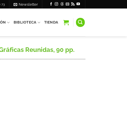
6 73
Newsletter
IÓN
BIBLIOTECA
TIENDA
Gráficas Reunidas, 90 pp.