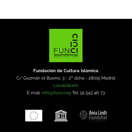
Fundación de Cultura Islámica
C/ Guzmán el Bueno, 3 - 2º dcha -
28015 Madrid
Localización
E-mail:
info@funci.org
Tel: 91 543 46 73