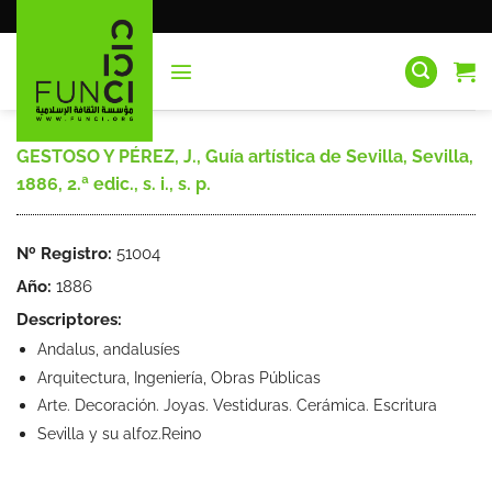
Saltar
al
contenido
GESTOSO Y PÉREZ, J., Guía artística de Sevilla, Sevilla,
1886, 2.ª edic., s. i., s. p.
Nº Registro:
51004
Año:
1886
Descriptores:
Andalus, andalusíes
Arquitectura, Ingeniería, Obras Públicas
Arte. Decoración. Joyas. Vestiduras. Cerámica. Escritura
Sevilla y su alfoz.Reino