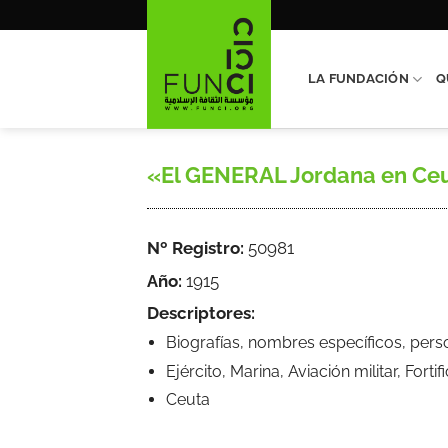
Saltar
al
contenido
LA FUNDACIÓN
Q
«El GENERAL Jordana en Ceuta
Nº Registro:
50981
Año:
1915
Descriptores:
Biografías, nombres específicos, pers
Ejército, Marina, Aviación militar, Forti
Ceuta