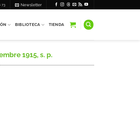
6 73
Newsletter
IÓN
BIBLIOTECA
TIENDA
mbre 1915, s. p.