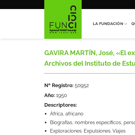
Saltar
al
contenido
LA FUNDACIÓN
Q
GAVIRA MARTÍN, José, «El ex
Archivos del Instituto de Estud
Nº Registro:
50952
Año:
1950
Descriptores:
África, africano
Biografías, nombres específicos, pers
Exploraciones. Expulsiones. Viajes