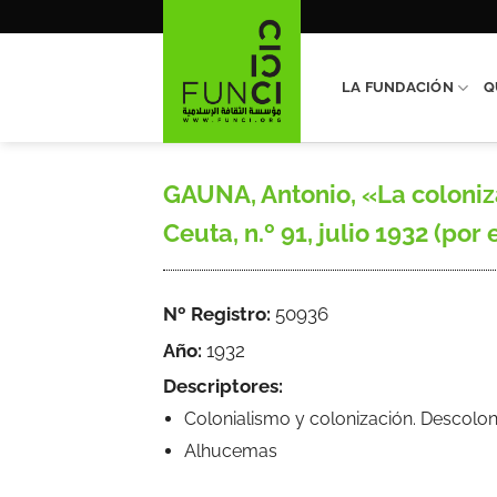
Saltar
al
contenido
LA FUNDACIÓN
Q
GAUNA, Antonio, «La coloniza
Ceuta, n.º 91, julio 1932 (por 
Nº Registro:
50936
Año:
1932
Descriptores:
Colonialismo y colonización. Descolon
Alhucemas