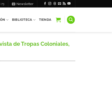
6 73
Newsletter
IÓN
BIBLIOTECA
TIENDA
ista de Tropas Coloniales,