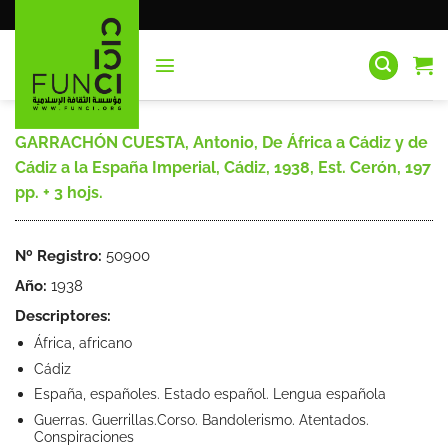
Saltar
al
contenido
GARRACHÓN CUESTA, Antonio, De África a Cádiz y de
Cádiz a la España Imperial, Cádiz, 1938, Est. Cerón, 197
pp. + 3 hojs.
Nº Registro:
50900
Año:
1938
Descriptores:
África, africano
Cádiz
España, españoles. Estado español. Lengua española
Guerras. Guerrillas.Corso. Bandolerismo. Atentados.
Conspiraciones