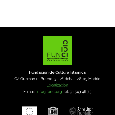
Fundación de Cultura Islámica
C/ Guzmán el Bueno, 3 - 2º dcha -
28015 Madrid
Localización
E-mail:
info@funci.org
Tel: 91 543 46 73