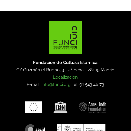
Fundación de Cultura Islámica
C/ Guzmán el Bueno, 3 - 2º dcha -
28015 Madrid
Localización
E-mail:
info@funci.org
Tel: 91 543 46 73