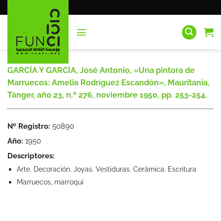
Saltar
al
contenido
GARCÍA Y GARCÍA, José Antonio, «Una pintora de
Marruecos: Amelia Rodríguez Escandón», Mauritania,
Tánger, año 23, n.º 276, noviembre 1950, pp. 253-254.
Nº Registro:
50890
Año:
1950
Descriptores:
Arte. Decoración. Joyas. Vestiduras. Cerámica. Escritura
Marruecos, marroquí