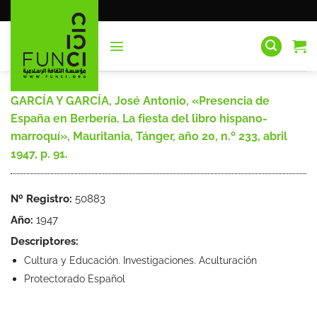
Saltar
al
contenido
GARCÍA Y GARCÍA, José Antonio, «Presencia de
España en Berbería. La fiesta del libro hispano-
marroquí», Mauritania, Tánger, año 20, n.º 233, abril
1947, p. 91.
Nº Registro:
50883
Año:
1947
Descriptores:
Cultura y Educación. Investigaciones. Aculturación
Protectorado Español