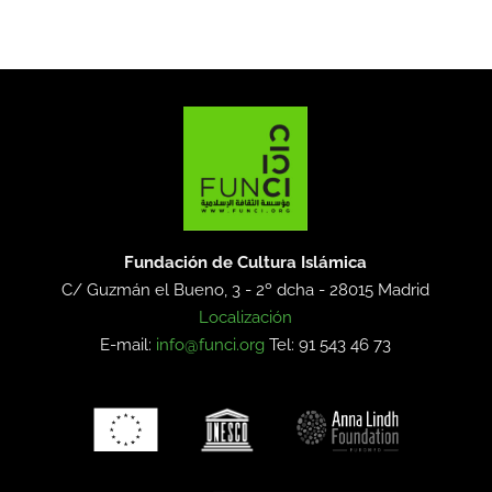
Fundación de Cultura Islámica
C/ Guzmán el Bueno, 3 - 2º dcha -
28015 Madrid
Localización
E-mail:
info@funci.org
Tel: 91 543 46 73