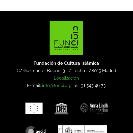
Fundación de Cultura Islámica
C/ Guzmán el Bueno, 3 - 2º dcha -
28015 Madrid
Localización
E-mail:
info@funci.org
Tel: 91 543 46 73