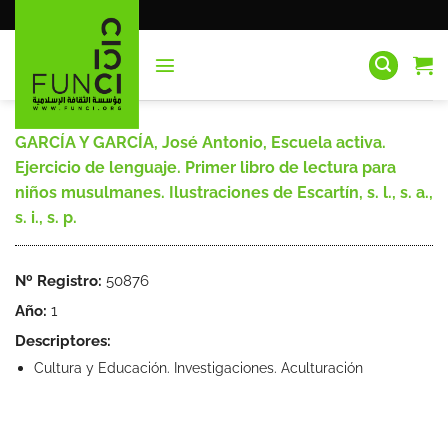
Saltar
al
contenido
GARCÍA Y GARCÍA, José Antonio, Escuela activa.
Ejercicio de lenguaje. Primer libro de lectura para
niños musulmanes. Ilustraciones de Escartín, s. l., s. a.,
s. i., s. p.
Nº Registro:
50876
Año:
1
Descriptores:
Cultura y Educación. Investigaciones. Aculturación