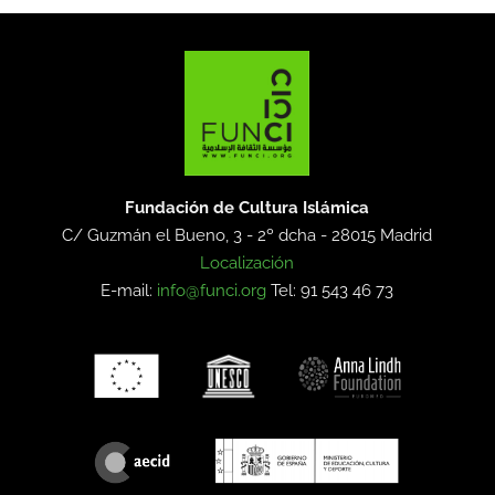
Fundación de Cultura Islámica
C/ Guzmán el Bueno, 3 - 2º dcha -
28015 Madrid
Localización
E-mail:
info@funci.org
Tel: 91 543 46 73