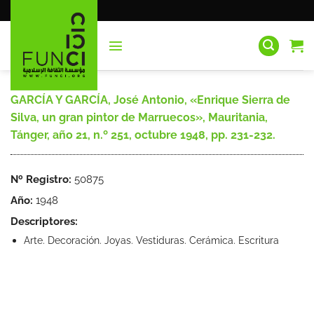
Saltar
al
contenido
GARCÍA Y GARCÍA, José Antonio, «Enrique Sierra de
Silva, un gran pintor de Marruecos», Mauritania,
Tánger, año 21, n.º 251, octubre 1948, pp. 231-232.
Nº Registro:
50875
Año:
1948
Descriptores:
Arte. Decoración. Joyas. Vestiduras. Cerámica. Escritura