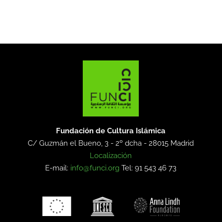
Fundación de Cultura Islámica
C/ Guzmán el Bueno, 3 - 2º dcha -
28015 Madrid
Localización
E-mail:
info@funci.org
Tel: 91 543 46 73