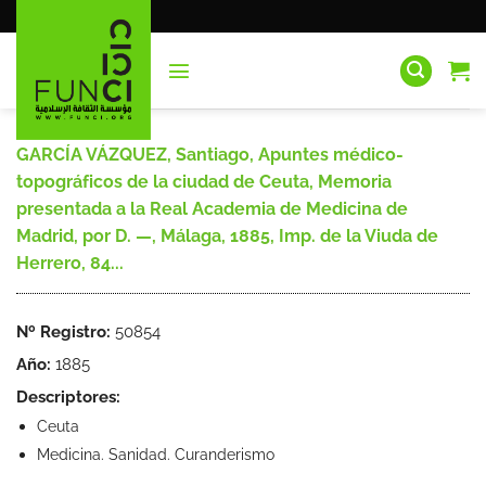
Saltar
al
contenido
GARCÍA VÁZQUEZ, Santiago, Apuntes médico-
topográficos de la ciudad de Ceuta, Memoria
presentada a la Real Academia de Medicina de
Madrid, por D. —, Málaga, 1885, Imp. de la Viuda de
Herrero, 84...
Nº Registro:
50854
Año:
1885
Descriptores:
Ceuta
Medicina. Sanidad. Curanderismo