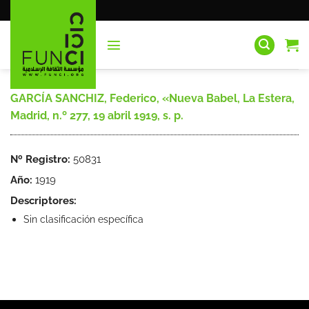
Saltar
al
contenido
GARCÍA SANCHIZ, Federico, «Nueva Babel, La Estera,
Madrid, n.º 277, 19 abril 1919, s. p.
Nº Registro:
50831
Año:
1919
Descriptores:
Sin clasificación específica