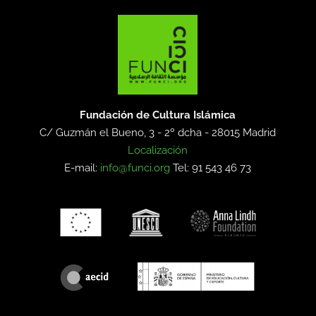
Fundación de Cultura Islámica
C/ Guzmán el Bueno, 3 - 2º dcha -
28015 Madrid
Localización
E-mail:
info@funci.org
Tel: 91 543 46 73