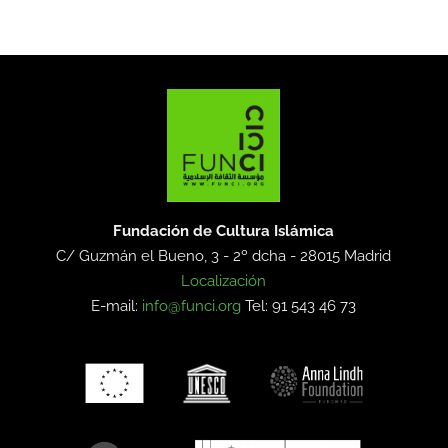
Fundación de Cultura Islámica
C/ Guzmán el Bueno, 3 - 2º dcha -
28015 Madrid
Localización
E-mail:
info@funci.org
Tel: 91 543 46 73