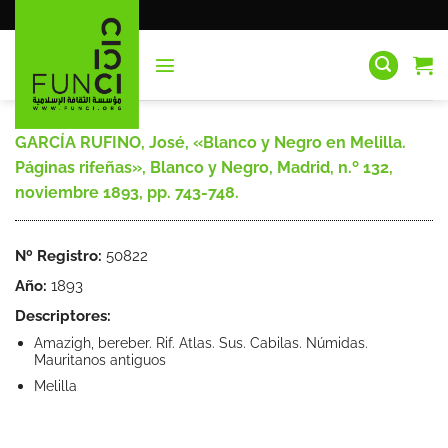
Saltar
al
contenido
GARCÍA RUFINO, José, «Blanco y Negro en Melilla.
Páginas rifeñas», Blanco y Negro, Madrid, n.º 132,
noviembre 1893, pp. 743-748.
Nº Registro:
50822
Año:
1893
Descriptores:
Amazigh, bereber. Rif. Atlas. Sus. Cabilas. Númidas.
Mauritanos antiguos
Melilla