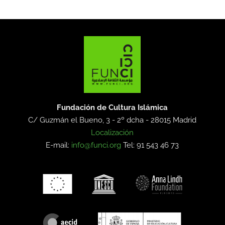
Fundación de Cultura Islámica
C/ Guzmán el Bueno, 3 - 2º dcha -
28015 Madrid
Localización
E-mail:
info@funci.org
Tel: 91 543 46 73