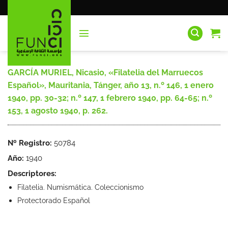
Saltar
al
contenido
GARCÍA MURIEL, Nicasio, «Filatelia del Marruecos
Español», Mauritania, Tánger, año 13, n.º 146, 1 enero
1940, pp. 30-32; n.º 147, 1 febrero 1940, pp. 64-65; n.º
153, 1 agosto 1940, p. 262.
Nº Registro:
50784
Año:
1940
Descriptores:
Filatelia. Numismática. Coleccionismo
Protectorado Español