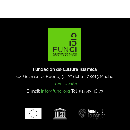
Fundación de Cultura Islámica
C/ Guzmán el Bueno, 3 - 2º dcha -
28015 Madrid
Localización
E-mail:
info@funci.org
Tel: 91 543 46 73