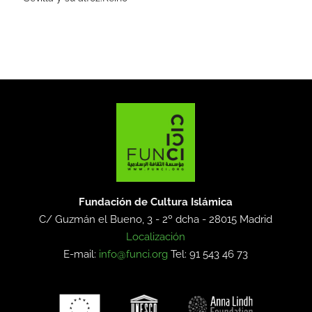
Fundación de Cultura Islámica
C/ Guzmán el Bueno, 3 - 2º dcha -
28015 Madrid
Localización
E-mail:
info@funci.org
Tel: 91 543 46 73