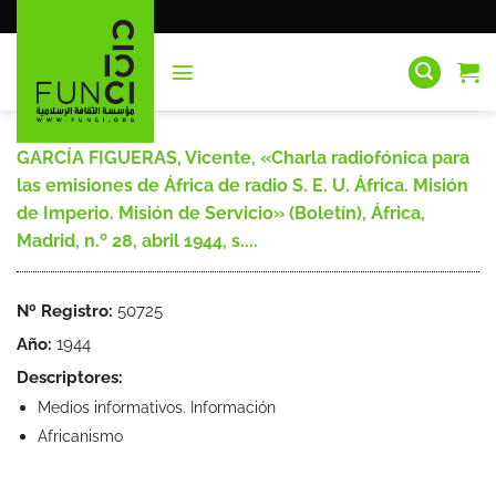
Saltar
al
contenido
GARCÍA FIGUERAS, Vicente, «Charla radiofónica para
las emisiones de África de radio S. E. U. África. Misión
de Imperio. Misión de Servicio» (Boletín), África,
Madrid, n.º 28, abril 1944, s....
Nº Registro:
50725
Año:
1944
Descriptores:
Medios informativos. Información
Africanismo