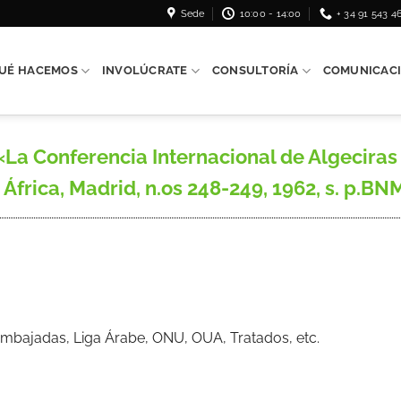
Sede
10:00 - 14:00
+ 34 91 543 4
UÉ HACEMOS
INVOLÚCRATE
CONSULTORÍA
COMUNICAC
La Conferencia Internacional de Algeciras
 África, Madrid, n.os 248-249, 1962, s. p.BN
mbajadas, Liga Árabe, ONU, OUA, Tratados, etc.