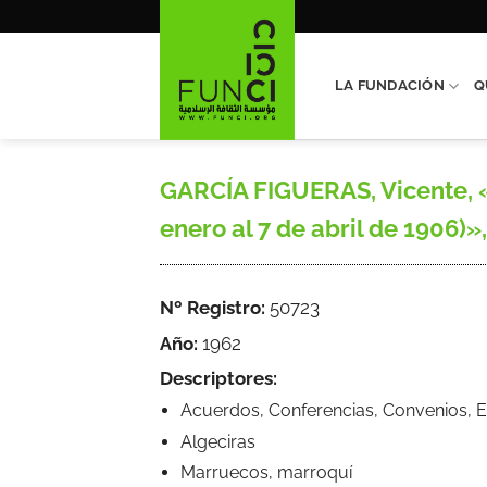
Saltar
al
contenido
LA FUNDACIÓN
Q
GARCÍA FIGUERAS, Vicente, «
enero al 7 de abril de 1906)»,
Nº Registro:
50723
Año:
1962
Descriptores:
Acuerdos, Conferencias, Convenios, E
Algeciras
Marruecos, marroquí