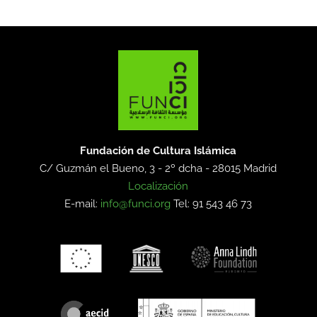
Fundación de Cultura Islámica
C/ Guzmán el Bueno, 3 - 2º dcha -
28015 Madrid
Localización
E-mail:
info@funci.org
Tel: 91 543 46 73