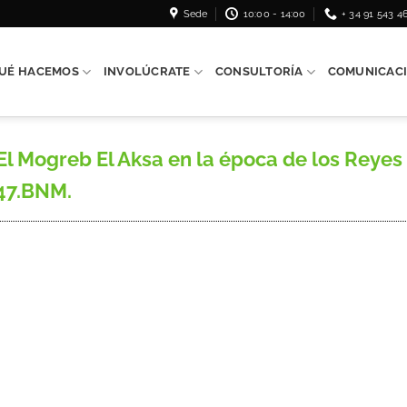
Sede
10:00 - 14:00
+ 34 91 543 4
UÉ HACEMOS
INVOLÚCRATE
CONSULTORÍA
COMUNICAC
 Mogreb El Aksa en la época de los Reyes C
247.BNM.