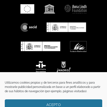
Utilizamos cookies propias y de terceros para fines analíticos y para
mostrarle publicidad personalizada en base a un perfil elaborado a partir
de sus hábitos de navegación (por ejemplo, páginas visitadas).
ACEPTO