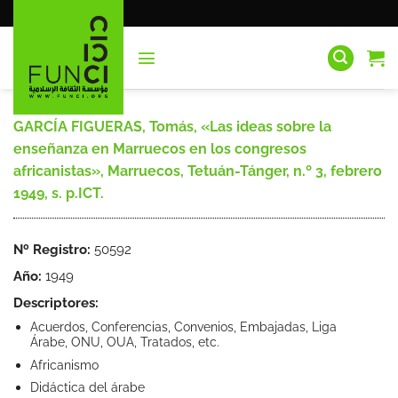
Saltar
al
contenido
GARCÍA FIGUERAS, Tomás, «Las ideas sobre la
enseñanza en Marruecos en los congresos
africanistas», Marruecos, Tetuán-Tánger, n.º 3, febrero
1949, s. p.ICT.
Nº Registro:
50592
Año:
1949
Descriptores:
Acuerdos, Conferencias, Convenios, Embajadas, Liga
Árabe, ONU, OUA, Tratados, etc.
Africanismo
Didáctica del árabe