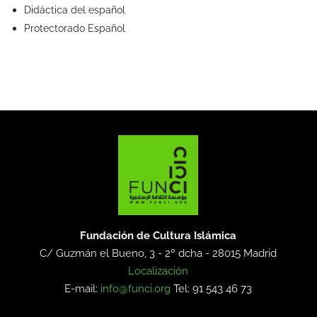
Didáctica del español
Protectorado Español
Fundación de Cultura Islámica
C/ Guzmán el Bueno, 3 - 2º dcha -
28015 Madrid
Localización
E-mail:
info@funci.org
Tel: 91 543 46 73