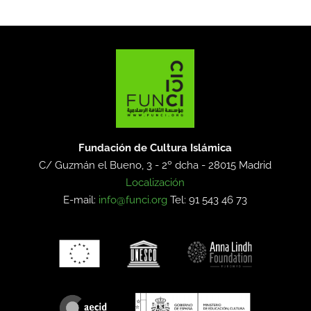
Fundación de Cultura Islámica
C/ Guzmán el Bueno, 3 - 2º dcha -
28015 Madrid
Localización
E-mail:
info@funci.org
Tel: 91 543 46 73