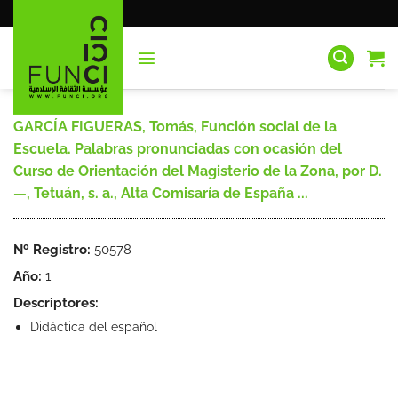
Saltar
al
contenido
GARCÍA FIGUERAS, Tomás, Función social de la
Escuela. Palabras pronunciadas con ocasión del
Curso de Orientación del Magisterio de la Zona, por D.
—, Tetuán, s. a., Alta Comisaría de España ...
Nº Registro:
50578
Año:
1
Descriptores:
Didáctica del español