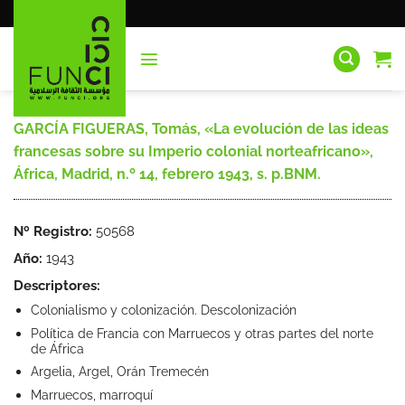
Saltar
al
contenido
GARCÍA FIGUERAS, Tomás, «La evolución de las ideas
francesas sobre su Imperio colonial norteafricano»,
África, Madrid, n.º 14, febrero 1943, s. p.BNM.
Nº Registro:
50568
Año:
1943
Descriptores:
Colonialismo y colonización. Descolonización
Política de Francia con Marruecos y otras partes del norte
de África
Argelia, Argel, Orán Tremecén
Marruecos, marroquí