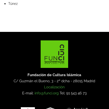
Túnez
Fundación de Cultura Islámica
C/ Guzmán el Bueno, 3 - 2º dcha -
28015 Madrid
Localización
E-mail:
info@funci.org
Tel: 91 543 46 73