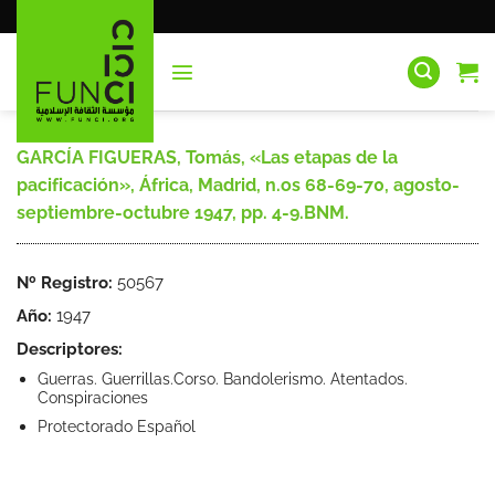
Saltar
al
contenido
GARCÍA FIGUERAS, Tomás, «Las etapas de la
pacificación», África, Madrid, n.os 68-69-70, agosto-
septiembre-octubre 1947, pp. 4-9.BNM.
Nº Registro:
50567
Año:
1947
Descriptores:
Guerras. Guerrillas.Corso. Bandolerismo. Atentados.
Conspiraciones
Protectorado Español