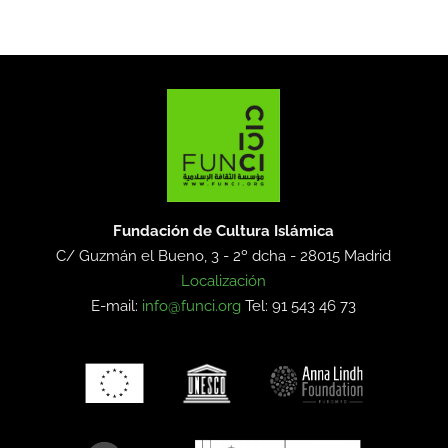
Fundación de Cultura Islámica
C/ Guzmán el Bueno, 3 - 2º dcha -
28015 Madrid
Localización
E-mail:
info@funci.org
Tel: 91 543 46 73