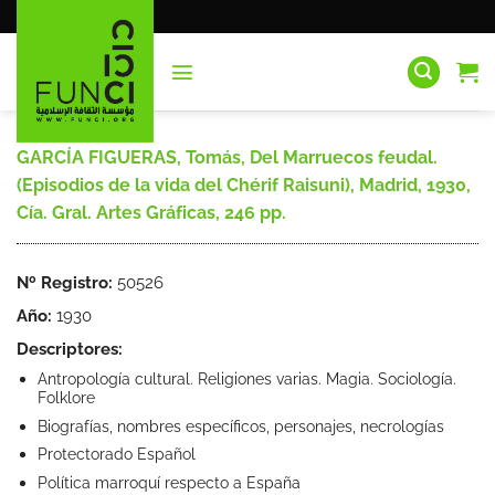
Saltar
al
contenido
GARCÍA FIGUERAS, Tomás, Del Marruecos feudal.
(Episodios de la vida del Chérif Raisuni), Madrid, 1930,
Cía. Gral. Artes Gráficas, 246 pp.
Nº Registro:
50526
Año:
1930
Descriptores:
Antropología cultural. Religiones varias. Magia. Sociología.
Folklore
Biografías, nombres específicos, personajes, necrologías
Protectorado Español
Política marroquí respecto a España