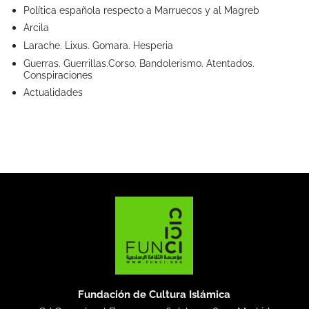
Política española respecto a Marruecos y al Magreb
Arcila
Larache. Lixus. Gomara. Hesperia
Guerras. Guerrillas.Corso. Bandolerismo. Atentados.
Conspiraciones
Actualidades
Fundación de Cultura Islámica