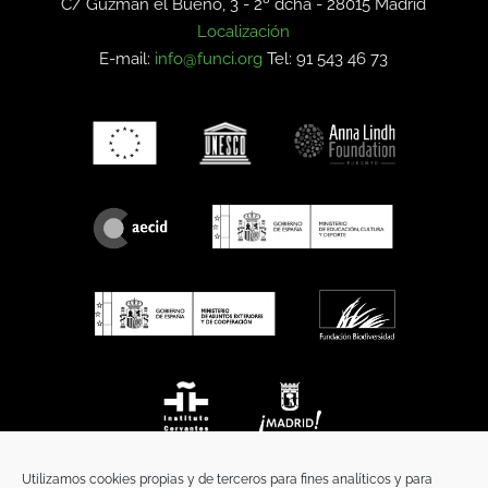
C/ Guzmán el Bueno, 3 - 2º dcha -
28015 Madrid
Localización
E-mail:
info@funci.org
Tel: 91 543 46 73
Utilizamos cookies propias y de terceros para fines analíticos y para