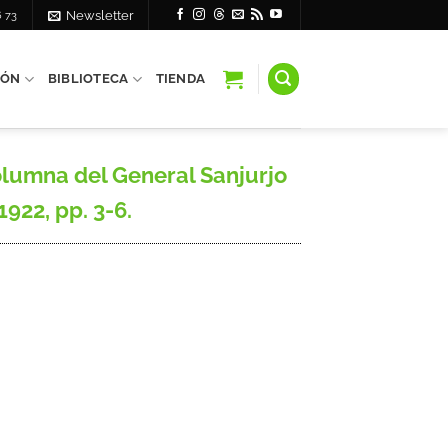
6 73
Newsletter
IÓN
BIBLIOTECA
TIENDA
lumna del General Sanjurjo
1922, pp. 3-6.