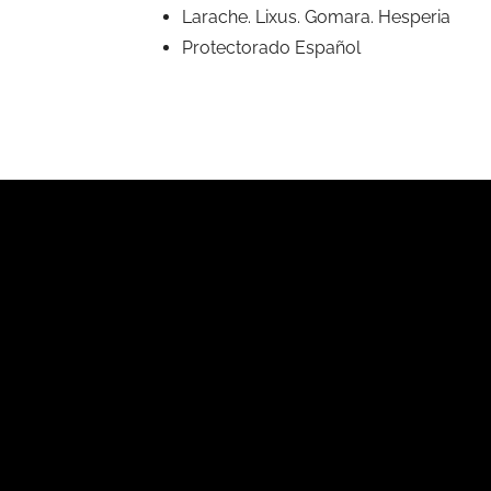
Larache. Lixus. Gomara. Hesperia
Protectorado Español