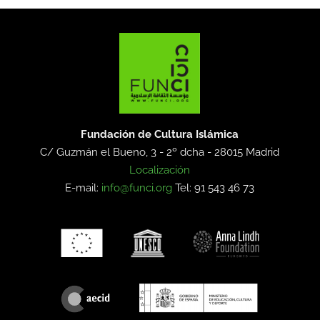
Fundación de Cultura Islámica
C/ Guzmán el Bueno, 3 - 2º dcha -
28015 Madrid
Localización
E-mail:
info@funci.org
Tel: 91 543 46 73