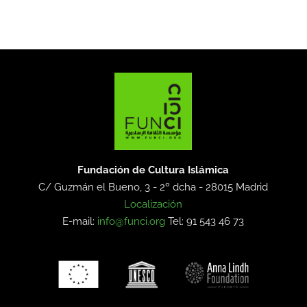
Fundación de Cultura Islámica
C/ Guzmán el Bueno, 3 - 2º dcha -
28015 Madrid
Localización
E-mail:
info@funci.org
Tel: 91 543 46 73