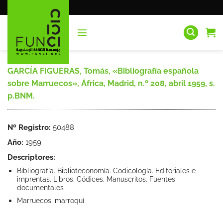
Saltar
al
contenido
GARCÍA FIGUERAS, Tomás, «Bibliografía española
sobre Marruecos», África, Madrid, n.º 208, abril 1959, s.
p.BNM.
Nº Registro:
50488
Año:
1959
Descriptores:
Bibliografía. Biblioteconomía. Codicología. Editoriales e
imprentas. Libros. Códices. Manuscritos. Fuentes
documentales
Marruecos, marroquí